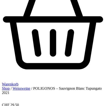
Warenkorb
Shop
/
Weissweine
/ POLIGONOS – Sauvignon Blanc Tupungato
2021
CHF
29.50