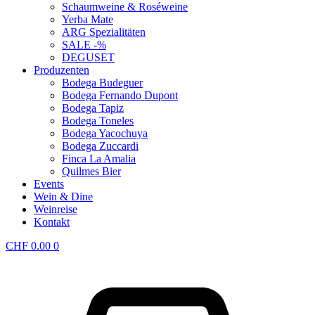
Schaumweine & Roséweine
Yerba Mate
ARG Spezialitäten
SALE -%
DEGUSET
Produzenten
Bodega Budeguer
Bodega Fernando Dupont
Bodega Tapiz
Bodega Toneles
Bodega Yacochuya
Bodega Zuccardi
Finca La Amalia
Quilmes Bier
Events
Wein & Dine
Weinreise
Kontakt
CHF
0.00
0