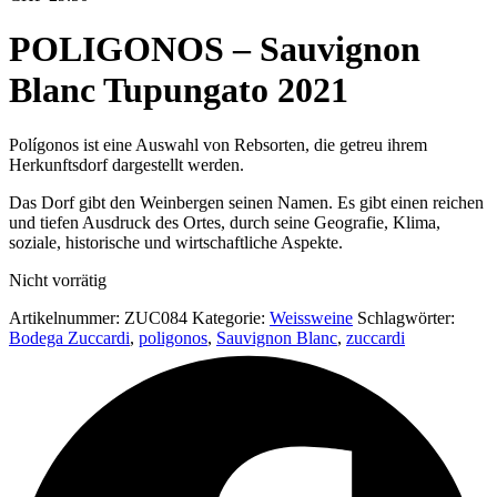
POLIGONOS – Sauvignon
Blanc Tupungato 2021
Polígonos ist eine Auswahl von Rebsorten, die getreu ihrem
Herkunftsdorf dargestellt werden.
Das Dorf gibt den Weinbergen seinen Namen. Es gibt einen reichen
und tiefen Ausdruck des Ortes, durch seine Geografie, Klima,
soziale, historische und wirtschaftliche Aspekte.
Nicht vorrätig
Artikelnummer:
ZUC084
Kategorie:
Weissweine
Schlagwörter:
Bodega Zuccardi
,
poligonos
,
Sauvignon Blanc
,
zuccardi