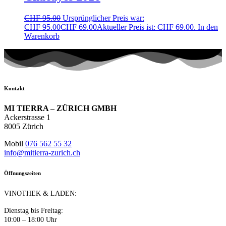
CHF
95.00
Ursprünglicher Preis war:
CHF 95.00
CHF
69.00
Aktueller Preis ist: CHF 69.00.
In den
Warenkorb
Kontakt
MI TIERRA – ZÜRICH GMBH
Ackerstrasse 1
8005 Zürich
Mobil
076 562 55 32
info@mitierra-zurich.ch
Öffnungszeiten
VINOTHEK & LADEN:
Dienstag bis Freitag:
10:00 – 18:00 Uhr