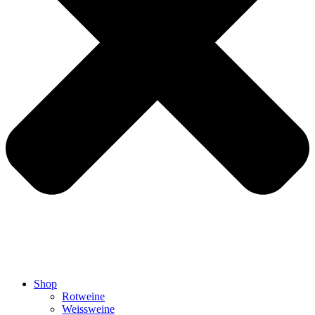
Shop
Rotweine
Weissweine