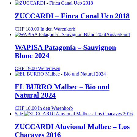
ZUCCARDI – Finca Canal Uco 2018
CHF
180.00
In den Warenkorb
Ausverkauft
WAPISA Patagonia – Sauvignon
Blanc 2024
CHF
19.00
Weiterlesen
EL BURRO Malbec – Bio und
Natural 2024
CHF
18.00
In den Warenkorb
Sale
ZUCCARDI Aluvional Malbec – Los
Chacayes 2016