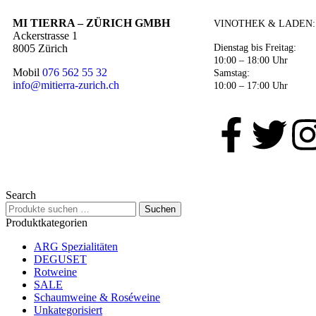
MI TIERRA – ZÜRICH GMBH
VINOTHEK & LADEN:
Ackerstrasse 1
Dienstag bis Freitag:
8005 Zürich
10:00 – 18:00 Uhr
Mobil
076 562 55 32
Samstag:
info@mitierra-zurich.ch
10:00 – 17:00 Uhr
Search
Suchen
Produktkategorien
ARG Spezialitäten
DEGUSET
Rotweine
SALE
Schaumweine & Roséweine
Unkategorisiert