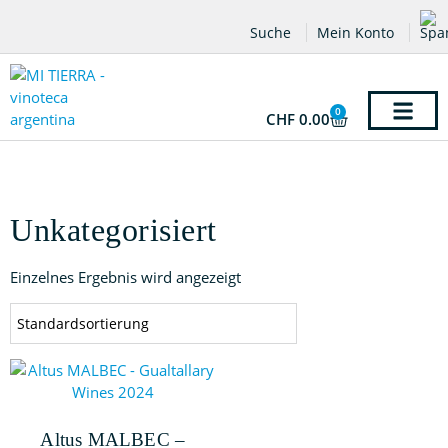
Suche
Mein Konto
0
CHF
0.00
Unkategorisiert
Einzelnes Ergebnis wird angezeigt
Altus MALBEC –