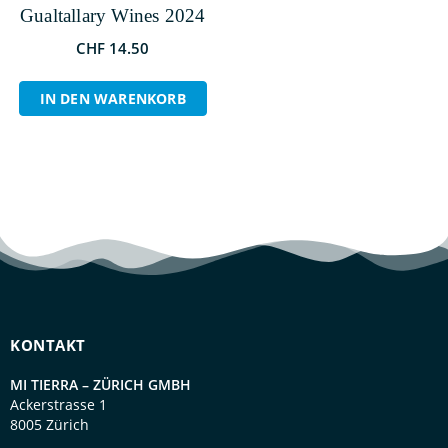
Gualtallary Wines 2024
CHF
14.50
IN DEN WARENKORB
KONTAKT
MI TIERRA – ZÜRICH GMBH
Ackerstrasse 1
8005 Zürich