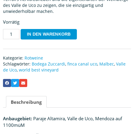
des Valle de Uco zu zeigen, die sie einzigartig und
unwiederholbar machen.
Vorrätig
IN DEN WARENKORB
Kategorie:
Rotweine
Schlagwörter:
Bodega Zuccardi
,
finca canal uco
,
Malbec
,
Valle
de Uco
,
world best vineyard
Beschreibung
Anbaugebiet:
Paraje Altamira, Valle de Uco, Mendoza auf
1100müM