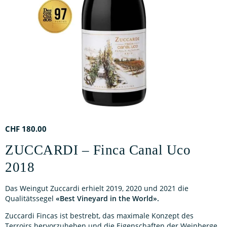
CHF
180.00
ZUCCARDI – Finca Canal Uco
2018
Das Weingut Zuccardi erhielt 2019, 2020 und 2021 die
Qualitätssegel
«Best Vineyard in the World».
Zuccardi Fincas ist bestrebt, das maximale Konzept des
Terroirs hervorzuheben und die Eigenschaften der Weinberge