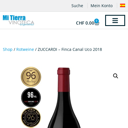
Suche
Mein Konto
0
CHF
0.00
Shop
/
Rotweine
/ ZUCCARDI – Finca Canal Uco 2018