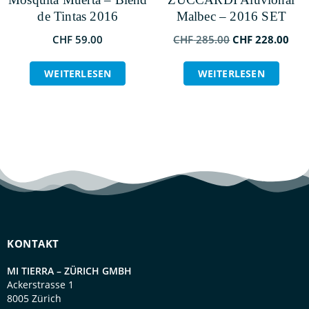
de Tintas 2016
Malbec – 2016 SET
CHF
59.00
CHF
285.00
CHF
228.00
WEITERLESEN
WEITERLESEN
KONTAKT
MI TIERRA – ZÜRICH GMBH
Ackerstrasse 1
8005 Zürich