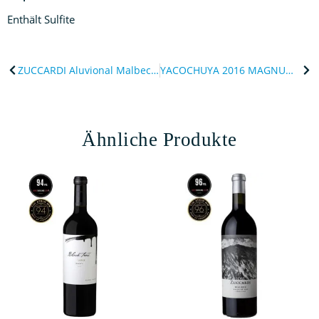
Enthält Sulfite
ZUCCARDI Aluvional Malbec – Altamira 2016
YACOCHUYA 2016 MAGNUM 1,5lt.
Ähnliche Produkte