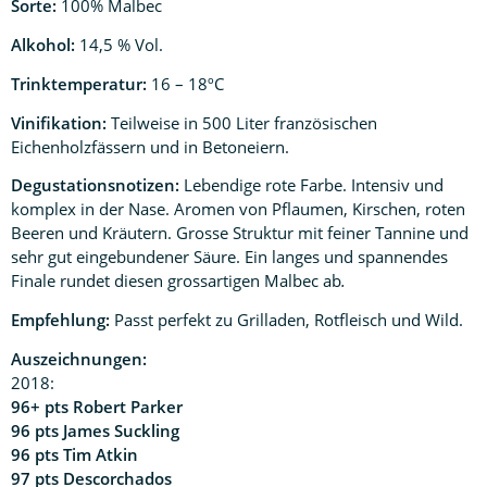
Sorte:
100% Malbec
Alkohol:
14,5 % Vol.
Trinktemperatur:
16 – 18ºC
Vinifikation:
Teilweise in 500 Liter französischen
Eichenholzfässern und in Betoneiern.
Degustationsnotizen:
Lebendige rote Farbe. Intensiv und
komplex in der Nase. Aromen von Pflaumen, Kirschen, roten
Beeren und Kräutern. Grosse Struktur mit feiner Tannine und
sehr gut eingebundener Säure. Ein langes und spannendes
Finale rundet diesen grossartigen Malbec ab
.
Empfehlung:
Passt perfekt zu Grilladen, Rotfleisch und Wild.
Auszeichnungen:
2018:
96+ pts Robert Parker
96 pts James Suckling
96 pts Tim Atkin
97 pts Descorchados