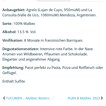
Anbaugebiet:
Agrelo (Lujan de Cuyo, 950müM) und La
Consulta (Valle de Uco, 1080müM) Mendoza, Argentinien.
Sorte:
100% Malbec
Alkohol:
13.5 % Vol.
Vinifikation:
8 Monate in französichen Barriques.
Degustationsnotizen:
Intensive rote Farbe. In der Nase
Aromen von Wildbeeren, Pflaumen und Schokolade.
Eleganter und angenehmer Abgang.
Empfehlung:
Passt perfekt zu Pasta, Pizza und Rotfleisch oder
Geflügel.
Enthält Sulfite
TUCUMEN – Malbec Reserva 2022
PLAN B Malbec 2023