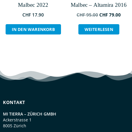
Malbec 2022
Malbec – Altamira 2016
CHF
17.90
CHF
95.00
CHF
79.00
IN DEN WARENKORB
WEITERLESEN
KONTAKT
MI TIERRA – ZÜRICH GMBH
Ackerstrasse 1
8005 Zürich