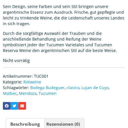
Sein Design, seine Farben und sein Stil bringen unsere
argentinische Essenz zum Ausdruck. Frische, gut gepflegte und
leicht zu trinkende Weine, die die Leidenschaft unseres Landes
in sich tragen.
Durch die sorgfältige Auswahl der Trauben und die
anschließende Behandlung und Reifung der Weine
symbolisiert jeder der Tucumen Varietales und Tucumen
Reserva Weine den argentinischen Stil auf die beste Weise.
Nicht vorrätig
Artikelnummer:
TUC001
Kategorie:
Rotweine
Schlagwörter:
Bodega Budeguer
,
clasico
,
Lujan de Cuyo
,
Malbec
,
Mendoza
,
Tucumen
Beschreibung
Rezensionen (0)