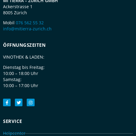
MI TIERRA – ZÜRICH GMBH
Ackerstrasse 1
8005 Zürich
Mobil
076 562 55 32
info@mitierra-zurich.ch
ÖFFNUNGSZEITEN
VINOTHEK & LADEN:
Dienstag bis Freitag:
10:00 – 18:00 Uhr
Samstag:
10:00 – 17:00 Uhr
SERVICE
Helpcenter