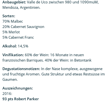
Anbaugebiet:
Valle de Uco zwischen 980 und 1090müM,
Mendoza, Argentinien.
Sorten:
70% Malbec
20% Cabernet Sauvignon
5% Merlot
5% Cabernet Franc
Alkohol:
14,5%
Vinifikation:
60% der Wein: 16 Monate in neuen
französischen Barriques. 40% der Wein: in Betontank
Degustationsnotizen:
In der Nase komplexe, ausgewogene
und fruchtige Aromen. Gute Struktur und etwas Restsüsse im
Gaumen.
Auszeichnungen:
2016:
93 pts Robert Parker