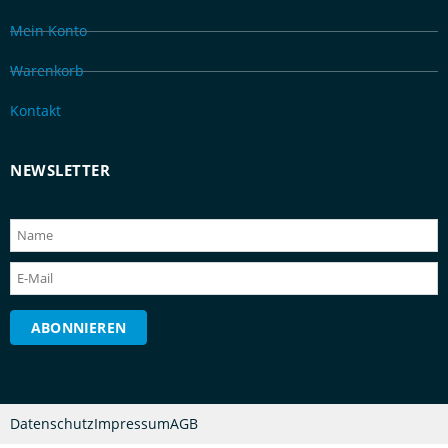
Mein Konto
Warenkorb
Kontakt
NEWSLETTER
Datenschutz
Impressum
AGB