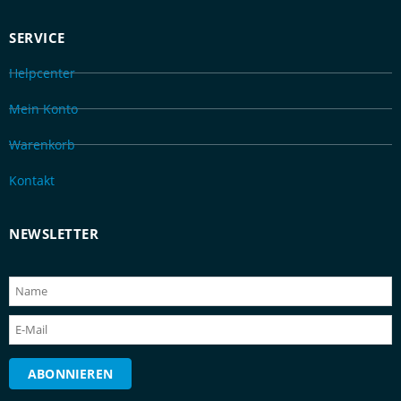
SERVICE
Helpcenter
Mein Konto
Warenkorb
Kontakt
NEWSLETTER