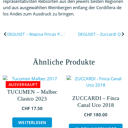
repräsentativsten Rebsorten aus den jeweils besten Regionen
und aus ausgewählten Weinbergen entlang der Cordillera de
los Andes zum Ausdruck zu bringen.
DEGUSET – Wapisa Fincas Patagonicas
DEGUSET – Zuccardi Q
Ähnliche Produkte
AUSVERKAUFT
TUCUMEN – Malbec
ZUCCARDI – Finca
Clasico 2023
Canal Uco 2018
CHF
17.50
CHF
180.00
WEITERLESEN