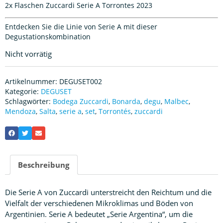
2x Flaschen Zuccardi Serie A Torrontes 2023
Entdecken Sie die Linie von Serie A mit dieser
Degustationskombination
Nicht vorrätig
Artikelnummer:
DEGUSET002
Kategorie:
DEGUSET
Schlagwörter:
Bodega Zuccardi
,
Bonarda
,
degu
,
Malbec
,
Mendoza
,
Salta
,
serie a
,
set
,
Torrontés
,
zuccardi
Beschreibung
Die Serie A von Zuccardi unterstreicht den Reichtum und die
Vielfalt der verschiedenen Mikroklimas und Böden von
Argentinien. Serie A bedeutet „Serie Argentina“, um die