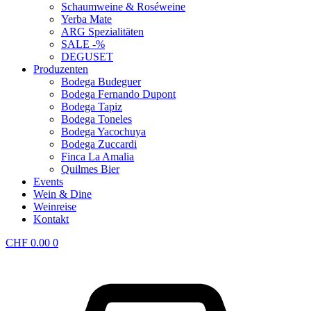
Schaumweine & Roséweine
Yerba Mate
ARG Spezialitäten
SALE -%
DEGUSET
Produzenten
Bodega Budeguer
Bodega Fernando Dupont
Bodega Tapiz
Bodega Toneles
Bodega Yacochuya
Bodega Zuccardi
Finca La Amalia
Quilmes Bier
Events
Wein & Dine
Weinreise
Kontakt
CHF
0.00
0