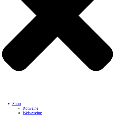
Shop
Rotweine
Weissweine