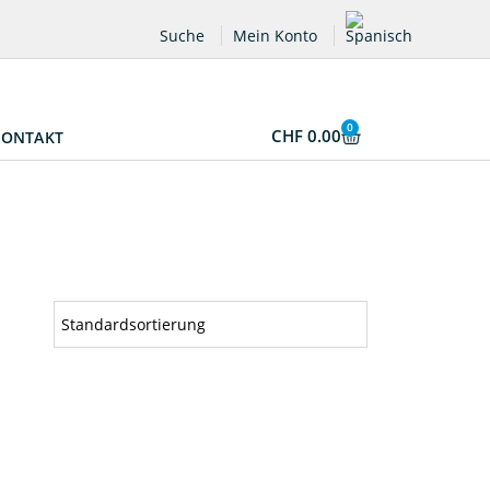
Suche
Mein Konto
0
CHF
0.00
KONTAKT