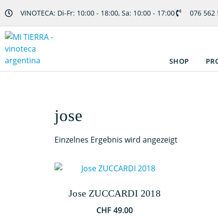
VINOTECA: Di-Fr: 10:00 - 18:00, Sa: 10:00 - 17:00
076 562 
SHOP
PR
jose
Einzelnes Ergebnis wird angezeigt
Jose ZUCCARDI 2018
CHF
49.00