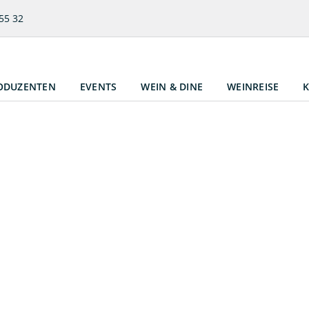
55 32
ODUZENTEN
EVENTS
WEIN & DINE
WEINREISE