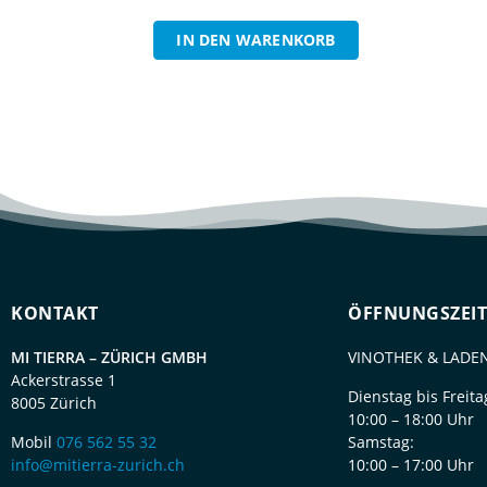
IN DEN WARENKORB
KONTAKT
ÖFFNUNGSZEI
MI TIERRA – ZÜRICH GMBH
VINOTHEK & LADEN
Ackerstrasse 1
Dienstag bis Freita
8005 Zürich
10:00 – 18:00 Uhr
Mobil
076 562 55 32
Samstag:
info@mitierra-zurich.ch
10:00 – 17:00 Uhr