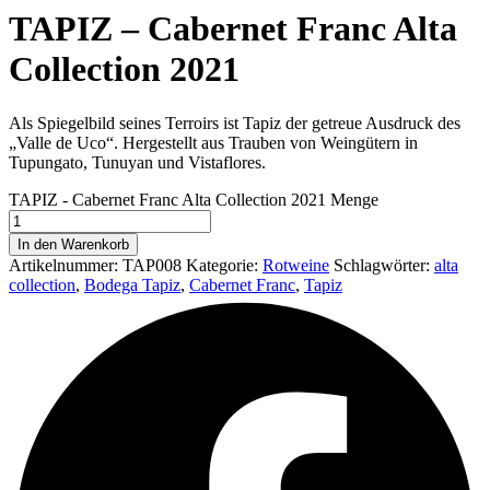
TAPIZ – Cabernet Franc Alta
Collection 2021
Als Spiegelbild seines Terroirs ist Tapiz der getreue Ausdruck des
„Valle de Uco“. Hergestellt aus Trauben von Weingütern in
Tupungato, Tunuyan und Vistaflores.
TAPIZ - Cabernet Franc Alta Collection 2021 Menge
In den Warenkorb
Artikelnummer:
TAP008
Kategorie:
Rotweine
Schlagwörter:
alta
collection
,
Bodega Tapiz
,
Cabernet Franc
,
Tapiz