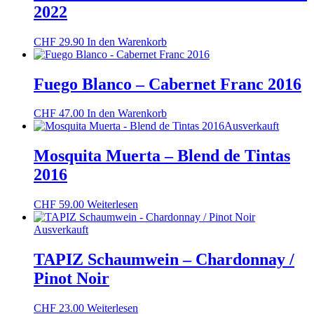
2022
CHF
29.90
In den Warenkorb
Fuego Blanco – Cabernet Franc 2016
CHF
47.00
In den Warenkorb
Ausverkauft
Mosquita Muerta – Blend de Tintas
2016
CHF
59.00
Weiterlesen
Ausverkauft
TAPIZ Schaumwein – Chardonnay /
Pinot Noir
CHF
23.00
Weiterlesen