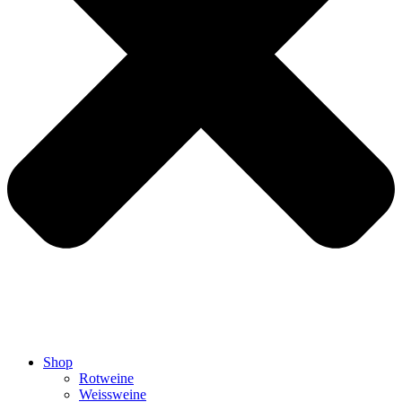
Shop
Rotweine
Weissweine