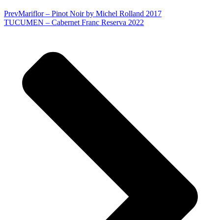
Prev
Mariflor – Pinot Noir by Michel Rolland 2017
TUCUMEN – Cabernet Franc Reserva 2022