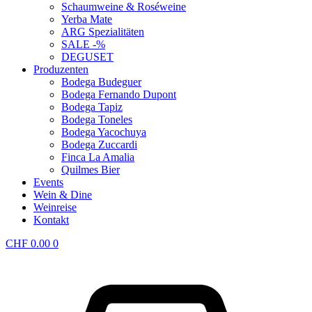
Schaumweine & Roséweine
Yerba Mate
ARG Spezialitäten
SALE -%
DEGUSET
Produzenten
Bodega Budeguer
Bodega Fernando Dupont
Bodega Tapiz
Bodega Toneles
Bodega Yacochuya
Bodega Zuccardi
Finca La Amalia
Quilmes Bier
Events
Wein & Dine
Weinreise
Kontakt
CHF
0.00
0