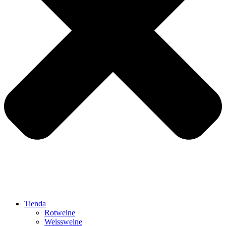
Tienda
Rotweine
Weissweine