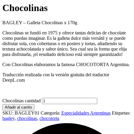
Chocolinas
BAGLEY – Galleta Chocolinas x 170g
Chocolinas se fundó en 1975 y ofrece tantas delicias de chocolate
como puedas imaginar. Es la galleta dulce más versátil y se puede
disfrutar sola, con coberturas o en postres y tortas, añadiendo su
textura achocolatada y sabor único. Sea cual sea la forma que elija
para disfrutarla, ¡el resultado delicioso está siempre garantizado!
Con Chocolinas elaboramos la famosa CHOCOTORTA Argentina.
Traducción realizada con la versión gratuita del traductor
DeepL.com
Chocolinas cantidad
Añadir al carrito
SKU:
BAGLEY01
Categoría:
Especialidades Argentinas
Etiquetas:
bagley
,
chocolinas
,
chocotorta