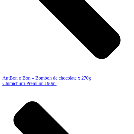
Ant
Bon o Bon – Bombon de chocolate x 270g
Chimichurri Premium 190ml