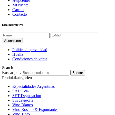
Helpcenter
Mi cuenta
Carrito
Contacto
hoja informativa
Política de privacidad
Huella
Condiciones de venta
Search
Buscar por:
Buscar
Produktkategorien
Especialidades Argentinas
SALE -%
SET Degustacion
Sin categoría
Vino Blanco
Vino Rosado & Espumantes
Vino Tinto