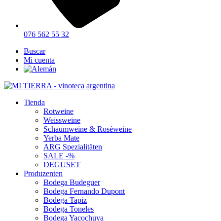
076 562 55 32
Buscar
Mi cuenta
Tienda
Rotweine
Weissweine
Schaumweine & Roséweine
Yerba Mate
ARG Spezialitäten
SALE -%
DEGUSET
Produzenten
Bodega Budeguer
Bodega Fernando Dupont
Bodega Tapiz
Bodega Toneles
Bodega Yacochuya